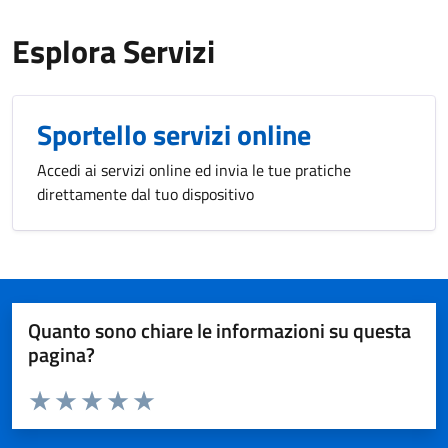
Esplora Servizi
Sportello servizi online
Accedi ai servizi online ed invia le tue pratiche
direttamente dal tuo dispositivo
Quanto sono chiare le informazioni su questa
pagina?
Valuta da 1 a 5 stelle la pagina
Valuta 1 stelle su 5
Valuta 2 stelle su 5
Valuta 3 stelle su 5
Valuta 4 stelle su 5
Valuta 5 stelle su 5