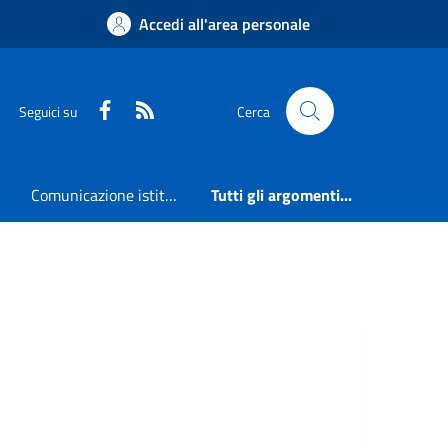
Accedi all'area personale
Faceboook
RSS
Seguici su
Cerca
Comunicazione istituzionale
Tutti gli argomenti...