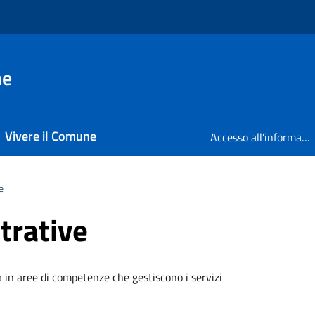
ne
Vivere il Comune
Accesso all'informazione
e
trative
a in aree di competenze che gestiscono i servizi