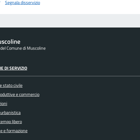
Segnala disservizio
scoline
e del Comune di Muscoline
E DI SERVIZIO
 stato civile
produttive e commercio
ioni
 urbanistica
 tempo libero
e e formazione