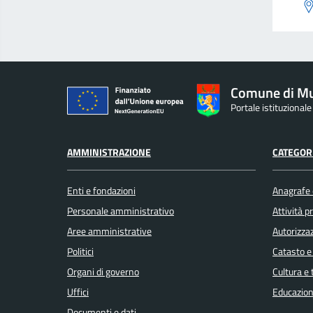
Comune di Mu
Portale istituzional
AMMINISTRAZIONE
CATEGORI
Enti e fondazioni
Anagrafe e
Personale amministrativo
Attività 
Aree amministrative
Autorizzaz
Politici
Catasto e
Organi di governo
Cultura e
Uffici
Educazion
Documenti e dati