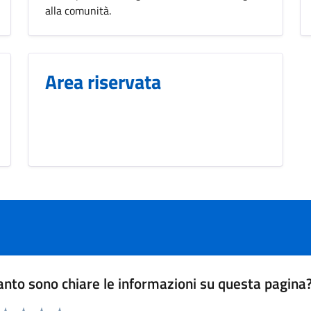
alla comunità.
Area riservata
nto sono chiare le informazioni su questa pagina
 da 1 a 5 stelle la pagina