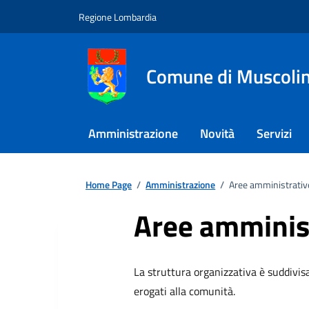
Regione Lombardia
Comune di Muscoli
Amministrazione
Novità
Servizi
Home Page
/
Amministrazione
/
Aree amministrativ
Aree amminis
La struttura organizzativa è suddivis
erogati alla comunità.