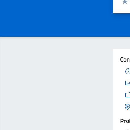
Valu
Con
Pro