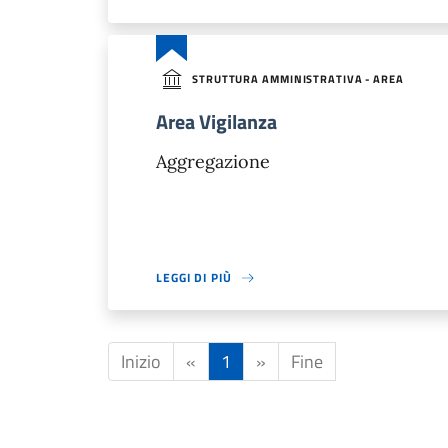
STRUTTURA AMMINISTRATIVA - AREA
Area Vigilanza
Aggregazione
LEGGI DI PIÙ
Inizio
«
1
»
Fine