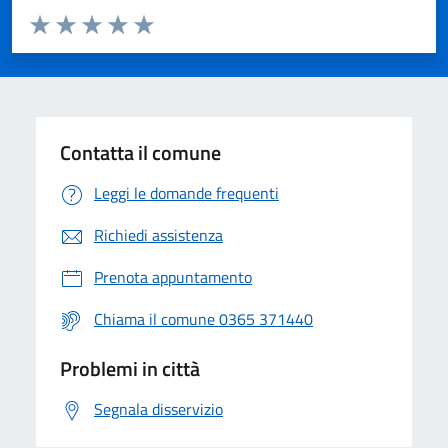
Valuta da 1 a 5 stelle la pagina
Valuta 1 stelle su 5
Valuta 2 stelle su 5
Valuta 3 stelle su 5
Valuta 4 stelle su 5
Valuta 5 stelle su 5
Contatta il comune
Leggi le domande frequenti
Richiedi assistenza
Prenota appuntamento
Chiama il comune 0365 371440
Problemi in città
Segnala disservizio