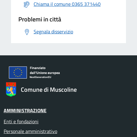
Chiama il comune 0365 371440
Problemi in città
Segnala disservizio
Comune di Muscoline
AMMINISTRAZIONE
Enti e fondazioni
Personale amministrativo