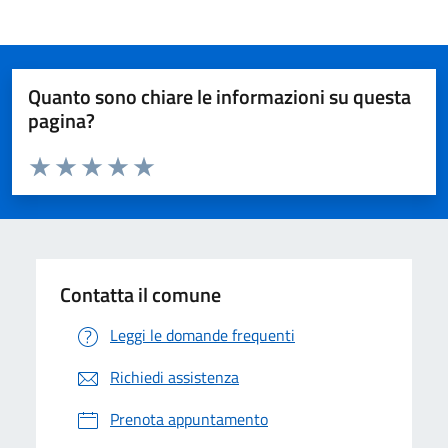
Quanto sono chiare le informazioni su questa
pagina?
Valuta da 1 a 5 stelle la pagina
Valuta 1 stelle su 5
Valuta 2 stelle su 5
Valuta 3 stelle su 5
Valuta 4 stelle su 5
Valuta 5 stelle su 5
Contatta il comune
Leggi le domande frequenti
Richiedi assistenza
Prenota appuntamento