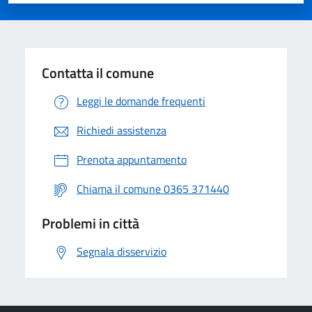
Valuta 1 stelle su 5
Valuta 2 stelle su 5
Valuta 3 stelle su 5
Valuta 4 stelle su 5
Valuta 5 stelle su 5
Contatta il comune
Leggi le domande frequenti
Richiedi assistenza
Prenota appuntamento
Chiama il comune 0365 371440
Problemi in città
Segnala disservizio