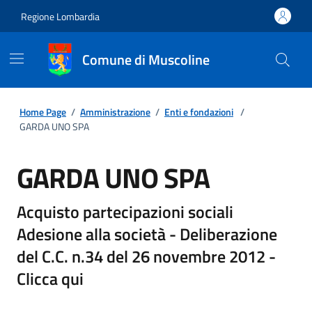
Regione Lombardia
Comune di Muscoline
Home Page
/
Amministrazione
/
Enti e fondazioni
/
GARDA UNO SPA
GARDA UNO SPA
Acquisto partecipazioni sociali
Adesione alla società - Deliberazione
del C.C. n.34 del 26 novembre 2012 -
Clicca qui