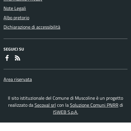
Note Legali
Albo pretorio
Dichiarazione di accessibilità
SEGUICI SU
Faceboook
RSS
Area riservata
Il sito istituzionale del Comune di Muscoline è un progetto
realizzato da
Secoval srl
con la
Soluzione Comuni PNRR
di
ISWEB S.p.A.