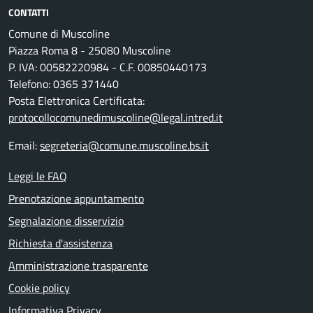
CONTATTI
Comune di Muscoline
Piazza Roma 8 - 25080 Muscoline
P. IVA: 00582220984 - C.F. 00850440173
Telefono: 0365 371440
Posta Elettronica Certificata:
protocollocomunedimuscoline@legal.intred.it
Email:
segreteria@comune.muscoline.bs.it
Leggi le FAQ
Prenotazione appuntamento
Segnalazione disservizio
Richiesta d'assistenza
Amministrazione trasparente
Cookie policy
Informativa Privacy