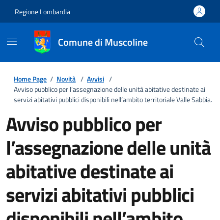
Regione Lombardia
Comune di Muscoline
Home Page
/
Novità
/
Avvisi
/
Avviso pubblico per l’assegnazione delle unità abitative destinate ai
servizi abitativi pubblici disponibili nell’ambito territoriale Valle Sabbia.
Avviso pubblico per
l’assegnazione delle unità
abitative destinate ai
servizi abitativi pubblici
disponibili nell’ambito