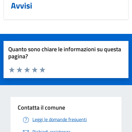
Avvisi
Quanto sono chiare le informazioni su questa
pagina?
Valuta da 1 a 5 stelle la pagina
Valuta 1 stelle su 5
Valuta 2 stelle su 5
Valuta 3 stelle su 5
Valuta 4 stelle su 5
Valuta 5 stelle su 5
Contatta il comune
Leggi le domande frequenti
Richiedi assistenza