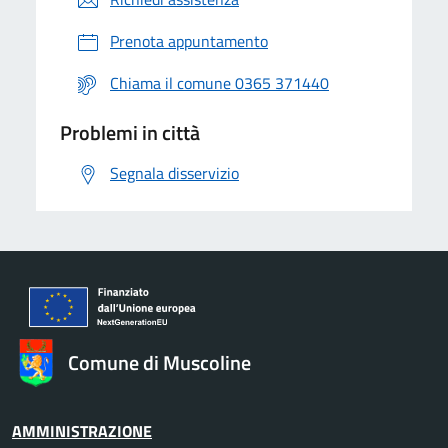
Prenota appuntamento
Chiama il comune 0365 371440
Problemi in città
Segnala disservizio
Comune di Muscoline
AMMINISTRAZIONE