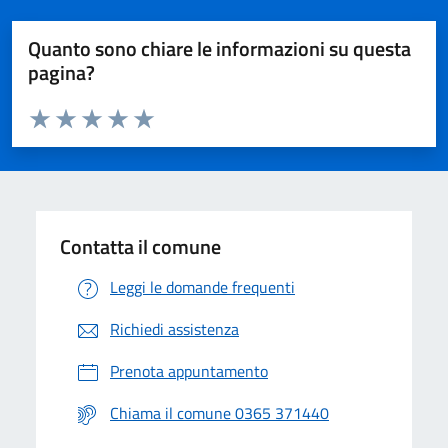
Quanto sono chiare le informazioni su questa
pagina?
Valuta da 1 a 5 stelle la pagina
Valuta 1 stelle su 5
Valuta 2 stelle su 5
Valuta 3 stelle su 5
Valuta 4 stelle su 5
Valuta 5 stelle su 5
Contatta il comune
Leggi le domande frequenti
Richiedi assistenza
Prenota appuntamento
Chiama il comune 0365 371440