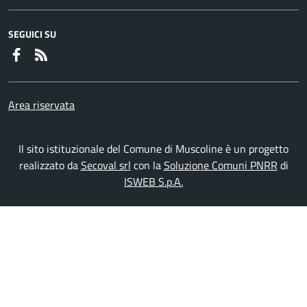
SEGUICI SU
Faceboook
RSS
Area riservata
Il sito istituzionale del Comune di Muscoline è un progetto
realizzato da
Secoval srl
con la
Soluzione Comuni PNRR
di
ISWEB S.p.A.