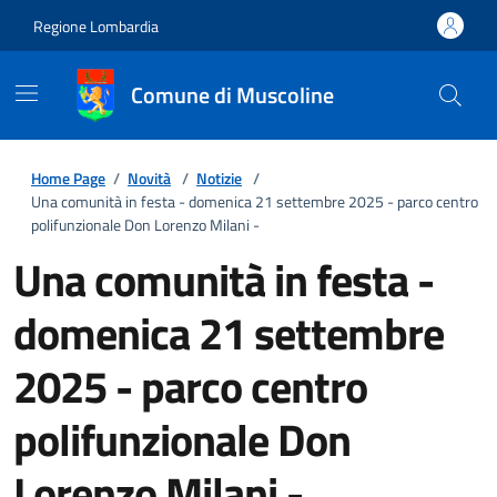
Regione Lombardia
Comune di Muscoline
Home Page
/
Novità
/
Notizie
/
Una comunità in festa - domenica 21 settembre 2025 - parco centro
polifunzionale Don Lorenzo Milani -
Una comunità in festa -
domenica 21 settembre
2025 - parco centro
polifunzionale Don
Lorenzo Milani -