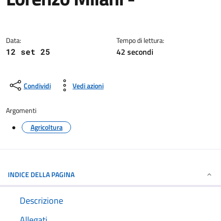
Dettagli della notizia
Data:
Tempo di lettura:
42 secondi
12 set 25
Condividi
Vedi azioni
Argomenti
Agricoltura
INDICE DELLA PAGINA
Descrizione
Allegati