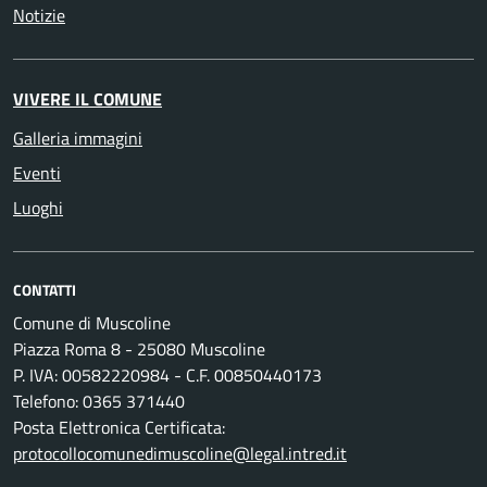
Notizie
VIVERE IL COMUNE
Galleria immagini
Eventi
Luoghi
CONTATTI
Comune di Muscoline
Piazza Roma 8 - 25080 Muscoline
P. IVA: 00582220984 - C.F. 00850440173
Telefono: 0365 371440
Posta Elettronica Certificata:
protocollocomunedimuscoline@legal.intred.it